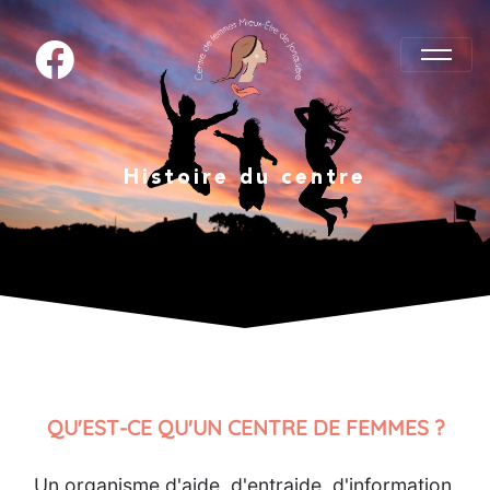
Histoire du centre
QU'EST-CE QU'UN CENTRE DE FEMMES ?
Un organisme d'aide, d'entraide, d'information,